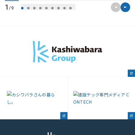
前のスライ
次のス
1
/9