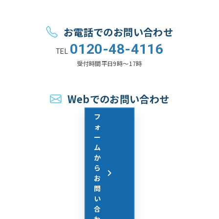
お電話でのお問い合わせ
0120-48-4116
TEL
受付時間
平日9時〜17時
Webでのお問い合わせ
フ
ォ
ー
ム
か
ら
お
問
い
合
わ