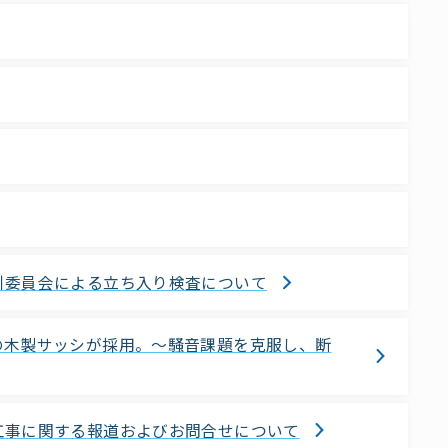
引委員会による立ち入り検査について
の木製サッシが採用。～騒音課題を克服し、断
工事に関する報道およびお問合せについて