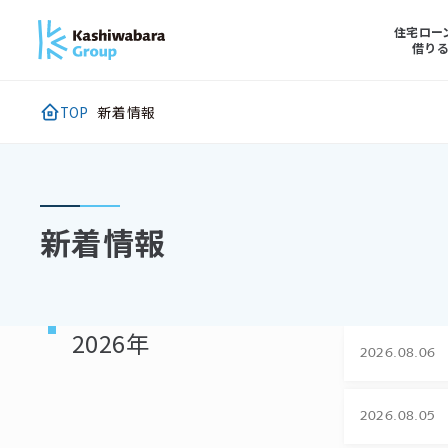
メ
住宅ロー
借り
イ
ン
コ
TOP
新着情報
ン
テ
ン
ツ
新着情報
に
ス
キ
ッ
2026年
プ
2026.08.06
2026.08.05