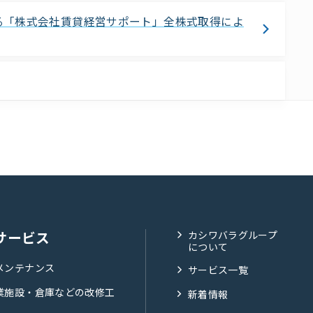
る「株式会社賃貸経営サポート」全株式取得によ
サービス
カシワバラグループ
について
メンテナンス
サービス一覧
業施設・倉庫などの改修工
新着情報