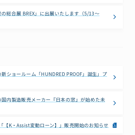
合展 BREX」に出展いたします（5/13〜
ショールーム「HUNDRED PROOF」誕生」プ
の国内製造販売メーカー『日本の窓』が始めた未
K・Assist変動ローン】」販売開始のお知らせ