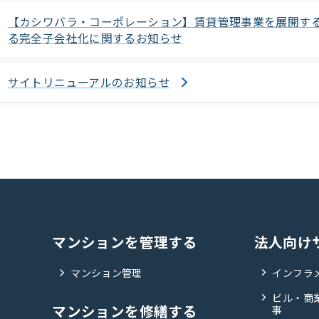
【カシワバラ・コーポレーション】賃貸管理事業を展開す
る完全子会社化に関するお知らせ
サイトリニューアルのお知らせ
マンションを管理する
法人向け
マンション管理
インフラ
ビル・商
マンションを修繕する
事