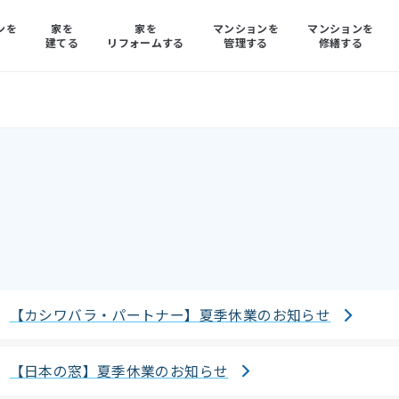
ンを
家を
家を
マンションを
マンションを
る
建てる
リフォームする
管理する
修繕する
【カシワバラ・パートナー】夏季休業のお知らせ
【日本の窓】夏季休業のお知らせ