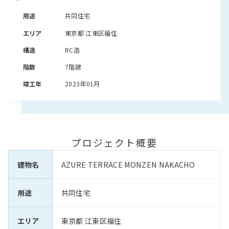
用途
共同住宅
エリア
東京都 江東区福住
構造
RC造
階数
7階建
竣工年
2023年01月
プロジェクト概要
建物名
AZURE TERRACE MONZEN NAKACHO
用途
共同住宅
エリア
東京都 江東区福住