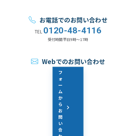
お電話でのお問い合わせ
0120-48-4116
TEL
受付時間
平日9時〜17時
Webでのお問い合わせ
フ
ォ
ー
ム
か
ら
お
問
い
合
わ