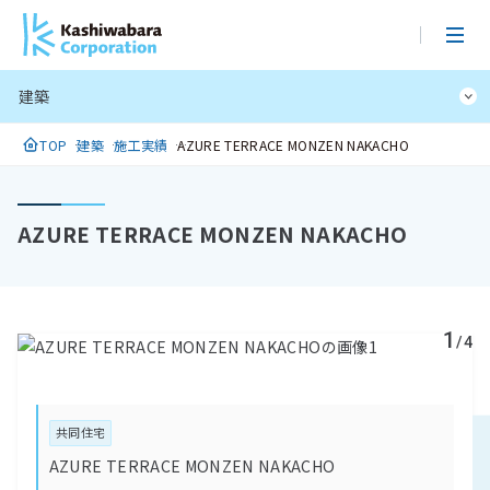
メ
イ
ン
建築
コ
ン
TOP
建築
施工実績
AZURE TERRACE MONZEN NAKACHO
テ
ン
ツ
AZURE TERRACE MONZEN NAKACHO
に
ス
キ
ッ
1
プ
/4
共同住宅
AZURE TERRACE MONZEN NAKACHO