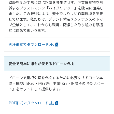
塗膜を剥がす際にほぼ粉塵を発生させず、産業廃棄物を削
減するブラストマシン「ハイグリッター」を独自に開発し
ました。この技術により、安全でよりよい作業環境を実現
しています。私たちは、プラント塗装メンテナンスのトッ
プ企業として、これからも環境に配慮した取り組みを積極
的に進めてまいります。
PDF形式でダウンロード
安全で簡単に誰もが使えるドローン点検
ドローンで屋根や壁を点検するために必要な「ドローン本
体・操縦用iPad・飛行許可申請代行・保険その他のサポー
ト」をセットにして提供します。
PDF形式でダウンロード