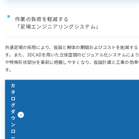
作業の負荷を軽減する
「足場エンジニアリングシステム」
共通足場の採用により、仮設と解体の期間およびコストを削減する
す。また、3DCADを用いた立体空間のビジュアル化システムによ
や特殊形状部分を事前に把握しやすくなり、仮設計画と工事の効率
す。
カ
タ
ロ
グ
ダ
ウ
ン
ロ
ー