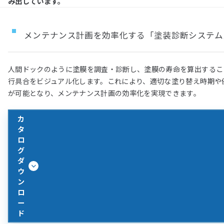
み出しています。
メンテナンス計画を効率化する「塗装診断システム
人間ドックのように塗膜を調査・診断し、塗膜の寿命を算出するこ
行具合をビジュアル化します。これにより、適切な塗り替え時期や
が可能となり、メンテナンス計画の効率化を実現できます。
カ
タ
ロ
グ
ダ
ウ
ン
ロ
ー
ド