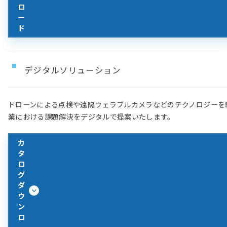
ロ
ー
ド
デジタルソリューション
ドローンによる点検や遠隔ウェラブルカメラなどのテクノロジーを
業における課題解決をデジタルで提案いたします。
カ
タ
ロ
グ
ダ
ウ
ン
ロ