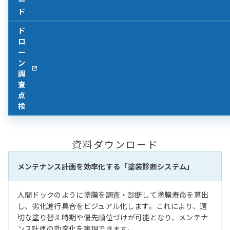
ー
ド
ド
ロ
ー
ン
調
査
点
検
資料ダウンロード
メンテナンス計画を効率化する「塗装診断システム」
人間ドックのように塗膜を調査・診断して塗膜寿命を算出
し、劣化進行具合をビジュアル化します。これにより、適
切な塗り替え時期や優先順位づけが可能となり、メンテナ
ンス計画の効率化を実現できます。