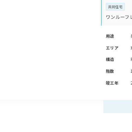
共同住宅
ワンルーフ
用途
エリア
構造
階数
竣工年