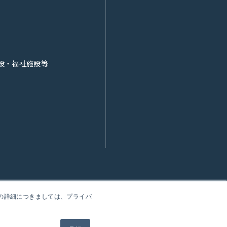
設・福祉施設等
報の詳細につきましては、プライバ