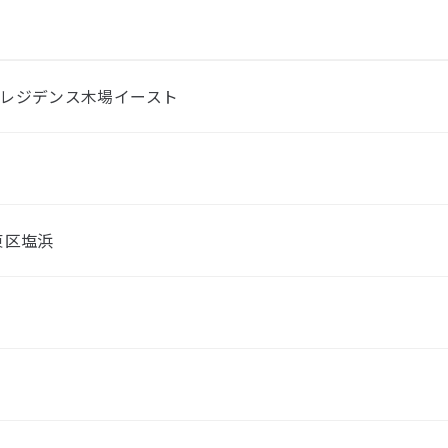
レジデンス木場イースト
東区塩浜