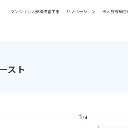
マンション大規模修繕工事
リノベーション
法人施設総合
ースト
1
/4