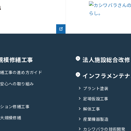
規模修繕工事
法人施設総合改修
修繕工事の進め方ガイド
インフラメンテナ
・安心への取り組み
プラント塗装
足場仮設工事
ンション修繕工事
解体工事
の大規模修繕
産業機器製造
カシワバラの技術開発