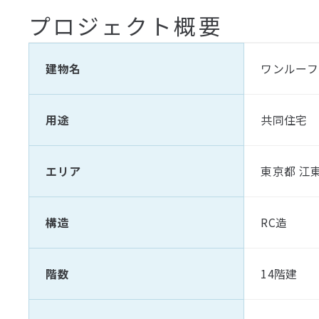
プロジェクト概要
建物名
ワンルーフ
用途
共同住宅
エリア
東京都 江
構造
RC造
階数
14階建