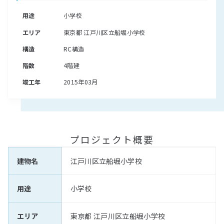
用途
小学校
エリア
東京都 江戸川区立船堀小学校
構造
RC構造
階数
4階建
竣工年
2015年03月
プロジェクト概要
建物名
江戸川区立船堀小学校
用途
小学校
エリア
東京都 江戸川区立船堀小学校