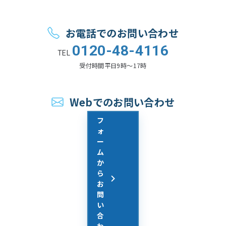
お電話でのお問い合わせ
0120-48-4116
TEL
受付時間
平日9時〜17時
Webでのお問い合わせ
フ
ォ
ー
ム
か
ら
お
問
い
合
わ