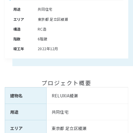
用途
共同住宅
エリア
東京都 足立区綾瀬
構造
RC造
階数
6階建
竣工年
2022年12月
プロジェクト概要
建物名
RELUXIA綾瀬
用途
共同住宅
エリア
東京都 足立区綾瀬