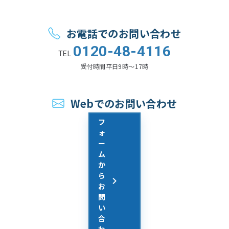
お電話でのお問い合わせ
0120-48-4116
TEL
受付時間
平日9時〜17時
Webでのお問い合わせ
フ
ォ
ー
ム
か
ら
お
問
い
合
わ