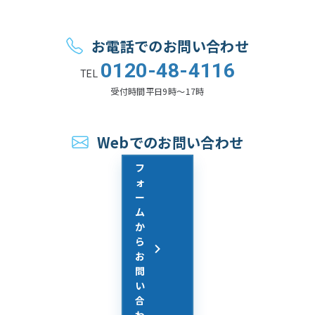
お電話でのお問い合わせ
0120-48-4116
TEL
受付時間
平日9時〜17時
Webでのお問い合わせ
フ
ォ
ー
ム
か
ら
お
問
い
合
わ