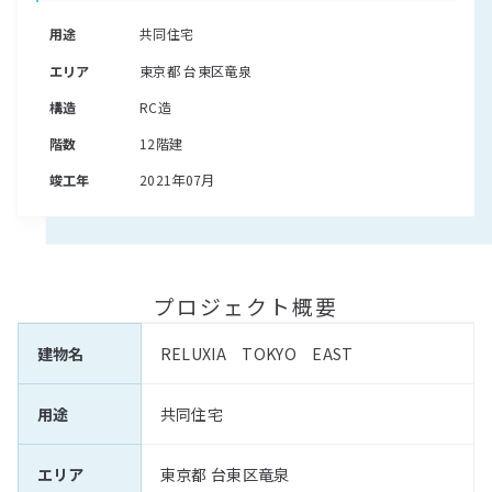
用途
共同住宅
エリア
東京都 台東区竜泉
構造
RC造
階数
12階建
竣工年
2021年07月
プロジェクト概要
建物名
RELUXIA TOKYO EAST
用途
共同住宅
エリア
東京都 台東区竜泉