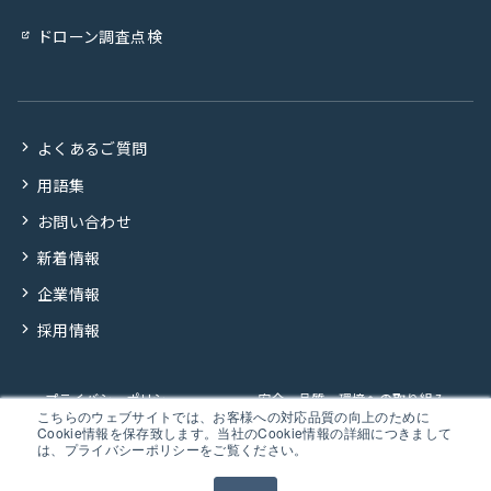
ドローン調査点検
よくあるご質問
用語集
お問い合わせ
新着情報
企業情報
採用情報
プライバシーポリシー
安全・品質・環境への取り組み
こちらのウェブサイトでは、お客様への対応品質の向上のために
Cookie情報を保存致します。当社のCookie情報の詳細につきまして
企業行動規範
は、プライバシーポリシーをご覧ください。