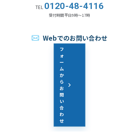
0120-48-4116
TEL
受付時間
平日9時〜17時
Webでのお問い合わせ
フ
ォ
ー
ム
か
ら
お
問
い
合
わ
せ