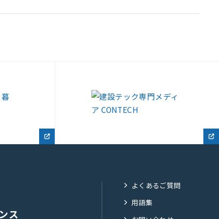
よくあるご質問
用語集
ンス