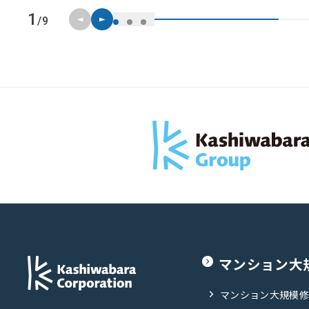
前のスライド
次のスライド
1
/9
マンション大
マンション大規模