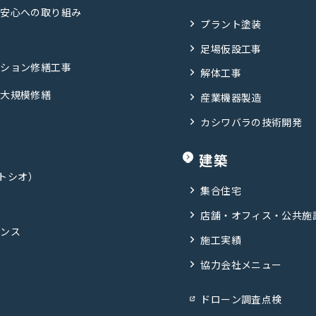
・安心への取り組み
プラント塗装
足場仮設工事
ンション修繕工事
解体工事
の大規模修繕
産業機器製造
カシワバラの技術開発
建築
ポトシオ）
集合住宅
店舗・オフィス・公共施
ナンス
施工実績
協力会社メニュー
ドローン調査点検