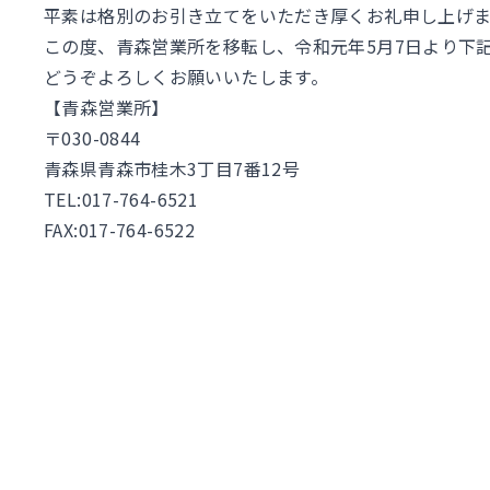
平素は格別のお引き立てをいただき厚くお礼申し上げま
この度、青森営業所を移転し、令和元年5月7日より下
どうぞよろしくお願いいたします。
【青森営業所】
〒030-0844
青森県青森市桂木3丁目7番12号
TEL:017-764-6521
FAX:017-764-6522
お問い合わせ