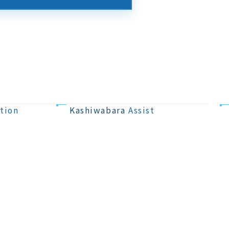
住宅購入資金の
サポート
tion
Kashiwabara
Assist