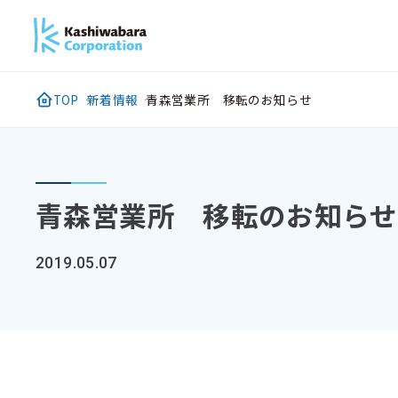
メ
イ
ン
コ
TOP
新着情報
青森営業所 移転のお知らせ
ン
テ
ン
ツ
青森営業所 移転のお知らせ
に
ス
2019.05.07
キ
ッ
プ