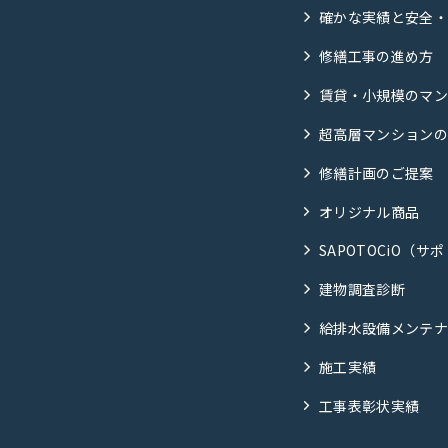
確かな実績と安全
修繕工事の進め方
賃貸・小規模のマ
超高層マンション
修繕計画のご提案
オリジナル商品
SAPOTOCiO（サ
建物調査診断
給排水設備メンテ
施工実績
工事表彰状実績