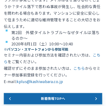
うか？タイル落下で思わぬ事故が発生し、社会的な責任
を問われる場合もあります。マンションに安全に安心し
て住まうために適切な維持管理をすることの大切さをお
伝えします。
第2回 外壁タイルトラブル～なぜタイルは落ち
るのか～
2020年8月1日（土）10:00～10:40
※パソコン・スマートフォンから参加可能
セミナー内容および参加方法を確認されたい方は、
こち
ら
をご覧ください。
確認せずにそのまま参加されたい方は、
こちら
からセミ
ナー参加事前登録を行ってください。
E-mail:
kplus@kashiwabara.co.jp
新着情報TOPへ