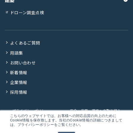
ドローン調査点検
よくあるご質問
用語集
お問い合わせ
新着情報
企業情報
採用情報
プライバシーポリシー
安全・品質・環境への取り組み
こちらのウェブサイトでは、お客様への対応品質の向上のために
Cookie情報を保存致します。当社のCookie情報の詳細につきまして
企業行動規範
は、プライバシーポリシーをご覧ください。