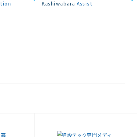
tion
Kashiwabara
Assist