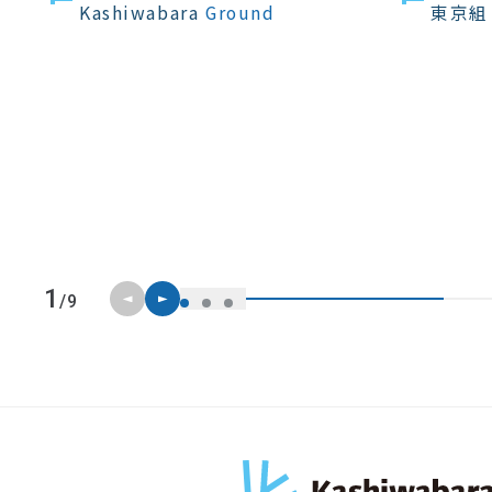
Kashiwabara
Ground
東京組
前のスライド
次のスライド
1
/9