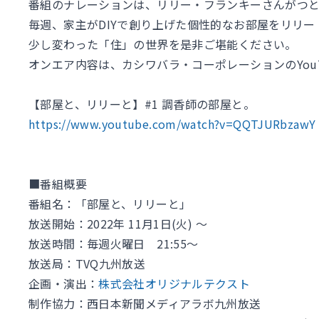
番組のナレーションは、リリー・フランキーさんがつと
毎週、家主がDIYで創り上げた個性的なお部屋をリリ
少し変わった「住」の世界を是非ご堪能ください。
オンエア内容は、カシワバラ・コーポレーションのYou
【部屋と、リリーと】#1 調香師の部屋と。
https://www.youtube.com/watch?v=QQTJURbzawY
■番組概要
番組名：「部屋と、リリーと」
放送開始：2022年 11月1日(火) 〜
放送時間：毎週火曜日 21:55〜
放送局：TVQ九州放送
企画・演出：
株式会社オリジナルテクスト
制作協力：西日本新聞メディアラボ九州放送