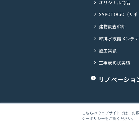
オリジナル商品
SAPOTOCiO（サ
建物調査診断
給排水設備メンテ
施工実績
工事表彰状実績
リノベーショ
こちらのウェブサイトでは、お客様
シーポリシーをご覧ください。