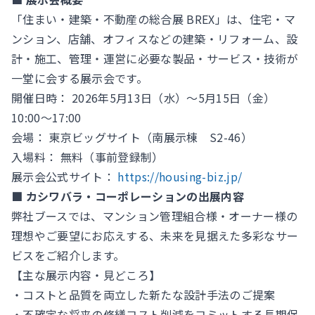
「住まい・建築・不動産の総合展 BREX」は、住宅・マ
ンション、店舗、オフィスなどの建築・リフォーム、設
計・施工、管理・運営に必要な製品・サービス・技術が
一堂に会する展示会です。
開催日時： 2026年5月13日（水）〜5月15日（金）
10:00〜17:00
会場： 東京ビッグサイト（南展示棟 S2-46）
入場料： 無料（事前登録制）
展示会公式サイト：
https://housing-biz.jp/
■ カシワバラ・コーポレーションの出展内容
弊社ブースでは、マンション管理組合様・オーナー様の
理想やご要望にお応えする、未来を見据えた多彩なサー
ビスをご紹介します。
【主な展示内容・見どころ】
・コストと品質を両立した新たな設計手法のご提案
・不確定な将来の修繕コスト削減をコミットする長期保