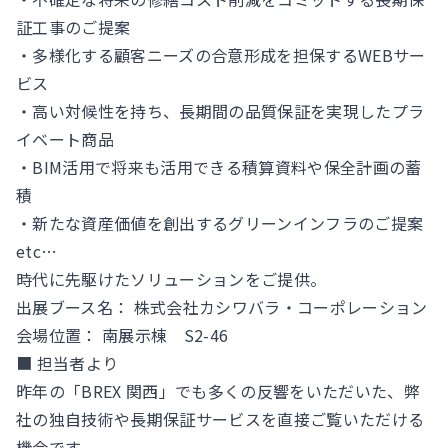
証工事のご提案
・多様化する顧客ニーズの合意形成を担保するWEBサー
ビス
・高い対候性を持ち、長期間の品質保証を実現したプラ
イベート商品
・BIM活用で将来も活用できる積算資料や保全計画の蓄
積
・新たな資産価値を創出するグリーンインフラのご提案
etc…
時代に先駆けたソリューションをご提供。
出展ブース名： 株式会社カシワバラ・コーポレーション
会場位置： 南展示棟 S2-46
■ 担当者より
昨年の「BREX 関西」でも多くの反響をいただいた、弊
社の独自技術や長期保証サービスを直接ご覧いただける
機会です。