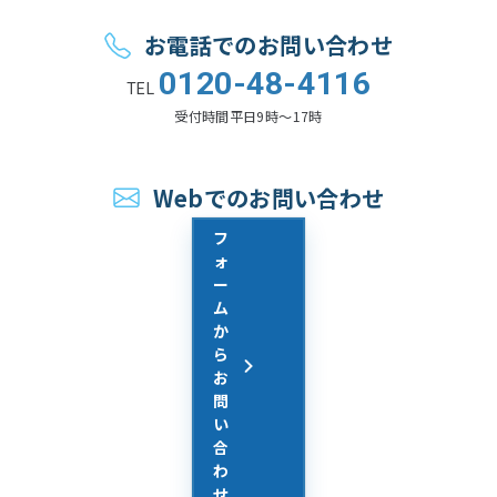
お電話でのお問い合わせ
0120-48-4116
TEL
受付時間
平日9時〜17時
Webでのお問い合わせ
フ
ォ
ー
ム
か
ら
お
問
い
合
わ
せ