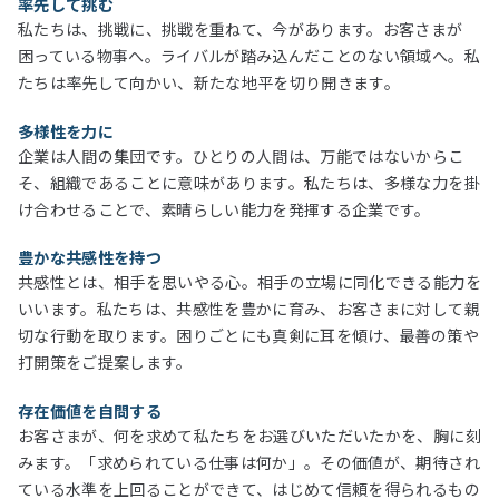
率先して挑む
私たちは、挑戦に、挑戦を重ねて、今があります。お客さまが
困っている物事へ。ライバルが踏み込んだことのない領域へ。私
たちは率先して向かい、新たな地平を切り開きます。
多様性を力に
企業は人間の集団です。ひとりの人間は、万能ではないからこ
そ、組織であることに意味があります。私たちは、多様な力を掛
け合わせることで、素晴らしい能力を発揮する企業です。
豊かな共感性を持つ
共感性とは、相手を思いやる心。相手の立場に同化できる能力を
いいます。私たちは、共感性を豊かに育み、お客さまに対して親
切な行動を取ります。困りごとにも真剣に耳を傾け、最善の策や
打開策をご提案します。
存在価値を自問する
お客さまが、何を求めて私たちをお選びいただいたかを、胸に刻
みます。「求められている仕事は何か」。その価値が、期待され
ている水準を上回ることができて、はじめて信頼を得られるもの